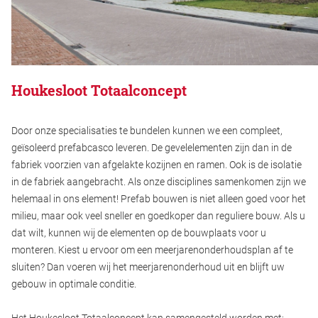
Houkesloot Totaalconcept
Door onze specialisaties te bundelen kunnen we een compleet,
geïsoleerd prefabcasco leveren. De gevelelementen zijn dan in de
fabriek voorzien van afgelakte kozijnen en ramen. Ook is de isolatie
in de fabriek aangebracht. Als onze disciplines samenkomen zijn we
helemaal in ons element! Prefab bouwen is niet alleen goed voor het
milieu, maar ook veel sneller en goedkoper dan reguliere bouw. Als u
dat wilt, kunnen wij de elementen op de bouwplaats voor u
monteren. Kiest u ervoor om een meerjarenonderhoudsplan af te
sluiten? Dan voeren wij het meerjarenonderhoud uit en blijft uw
gebouw in optimale conditie.
Het Houkesloot Totaalconcept kan samengesteld worden met: