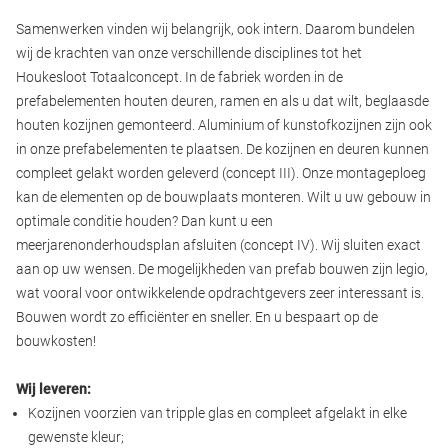
Samenwerken vinden wij belangrijk, ook intern. Daarom bundelen
wij de krachten van onze verschillende disciplines tot het
Houkesloot Totaalconcept. In de fabriek worden in de
prefabelementen houten deuren, ramen en als u dat wilt, beglaasde
houten kozijnen gemonteerd. Aluminium of kunstofkozijnen zijn ook
in onze prefabelementen te plaatsen. De kozijnen en deuren kunnen
compleet gelakt worden geleverd (concept III). Onze montageploeg
kan de elementen op de bouwplaats monteren. Wilt u uw gebouw in
optimale conditie houden? Dan kunt u een
meerjarenonderhoudsplan afsluiten (concept IV). Wij sluiten exact
aan op uw wensen. De mogelijkheden van prefab bouwen zijn legio,
wat vooral voor ontwikkelende opdrachtgevers zeer interessant is.
Bouwen wordt zo efficiënter en sneller. En u bespaart op de
bouwkosten!
Wij leveren:
Kozijnen voorzien van tripple glas en compleet afgelakt in elke
gewenste kleur;