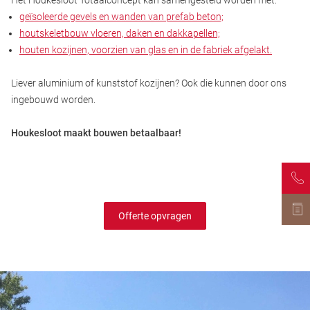
geïsoleerde gevels en wanden van prefab beton;
houtskeletbouw vloeren, daken en dakkapellen;
houten kozijnen, voorzien van glas en in de fabriek afgelakt.
Liever aluminium of kunststof kozijnen? Ook die kunnen door ons
ingebouwd worden.
Houkesloot maakt bouwen betaalbaar!
Offerte opvragen