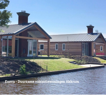
Eneva - Duurzame vakantiewoningen Akkrum