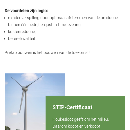
De voordelen zijn legio:
minder verspilling door optimaal afstemmen van de productie
binnen één bedrijf en just-in-time levering;
kostenreductie;
betere kwaliteit.
Prefab bouwen is het bouwen van de toekomst!
STIP-Certificaat
Houkesloot geeft om het milieu.
Daarom koopt en verkoopt