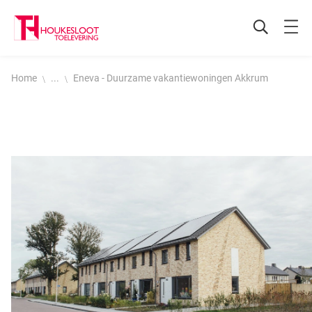
Home
...
Eneva - Duurzame vakantiewoningen Akkrum