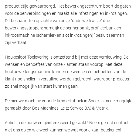
productietijd gewaarborgd. ‘Het bewerkingscentrum boort de gaten
voor de penverbindingen en maakt alle infrezingen en inkrozingen.
Dit bespaart ten opzichte van onze “oude werkwijze” drie
bewerkingsstappen: namelijk de pennenbank, profileerbank en
inkroosmachine (scharnier- en slot inkrozingen),’ besluit Herman
zijn verhaal.
Houkesloot Toelevering is ontzettend blij met deze vernieuwing. De
wensen en behoeftes van onze klanten staan voorop. Met deze
houtbewerkingsmachine kunnen de wensen en behoeften van de
klant nog sneller in vervulling worden gebracht, waardoor projecten
zo snel mogelijk van start kunnen gaan.
De nieuwe machine voor de timmerfabriek in Sneek is mede mogelijk
gemaakt door Bos Machines, Leitz Service B.V. & Matrix.
Actief in de bouw en geïnteresseerd geraakt? Neem gerust contact
met ons op en wie weet kunnen we wat voor elkaar betekenen!