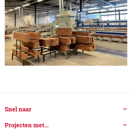
Snel naar
Projecten met...