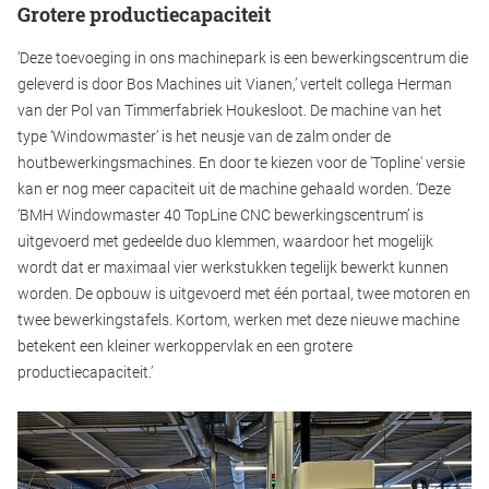
Grotere productiecapaciteit
‘Deze toevoeging in ons machinepark is een bewerkingscentrum die
geleverd is door Bos Machines uit Vianen,’ vertelt collega Herman
van der Pol van Timmerfabriek Houkesloot. De machine van het
type ‘Windowmaster’ is het neusje van de zalm onder de
houtbewerkingsmachines. En door te kiezen voor de 'Topline' versie
kan er nog meer capaciteit uit de machine gehaald worden. ‘Deze
‘BMH Windowmaster 40 TopLine CNC bewerkingscentrum’ is
uitgevoerd met gedeelde duo klemmen, waardoor het mogelijk
wordt dat er maximaal vier werkstukken tegelijk bewerkt kunnen
worden. De opbouw is uitgevoerd met één portaal, twee motoren en
twee bewerkingstafels. Kortom, werken met deze nieuwe machine
betekent een kleiner werkoppervlak en een grotere
productiecapaciteit.’