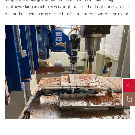
houtbewerkingsmachines vervangt. Dat betekent dat onder andere
de houtkozijnen nu nog sneller bij de klant kunnen worden geleverd.