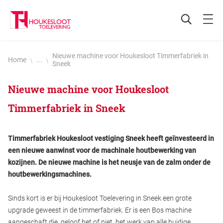
Nieuwe machine voor Houkesloot Timmerfabriek in
Home
...
Sneek
Nieuwe machine voor Houkesloot
Timmerfabriek in Sneek
Timmerfabriek Houkesloot vestiging Sneek heeft geïnvesteerd in
een nieuwe aanwinst voor de machinale houtbewerking van
kozijnen. De nieuwe machine is het neusje van de zalm onder de
houtbewerkingsmachines.
Sinds kort is er bij Houkesloot Toelevering in Sneek een grote
upgrade geweest in de timmerfabriek. Er is een Bos machine
aangeschaft die, geloof het of niet, het werk van alle huidige